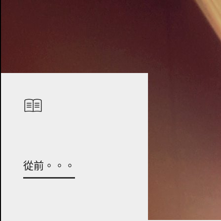
從前。。。