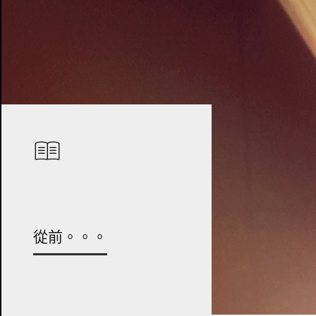
從前。。。