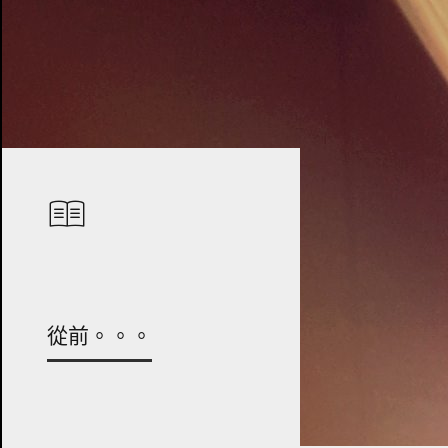
從前。。。