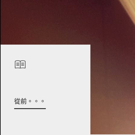
從前。。。