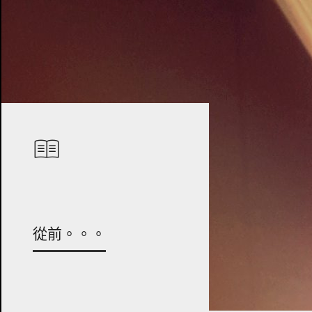
從前。。。