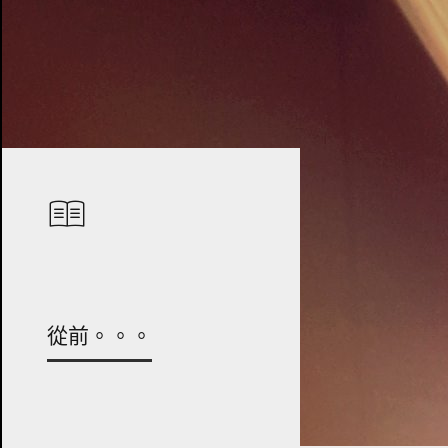
從前。。。