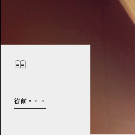
從前。。。