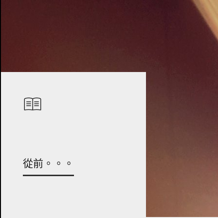
從前。。。