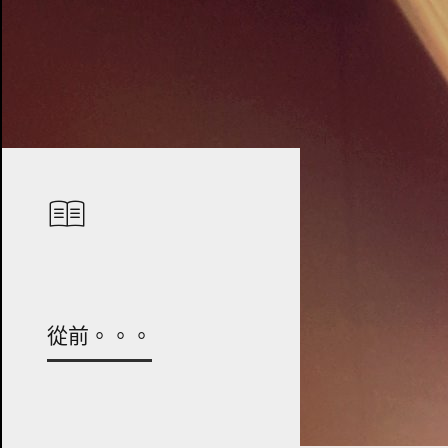
從前。。。