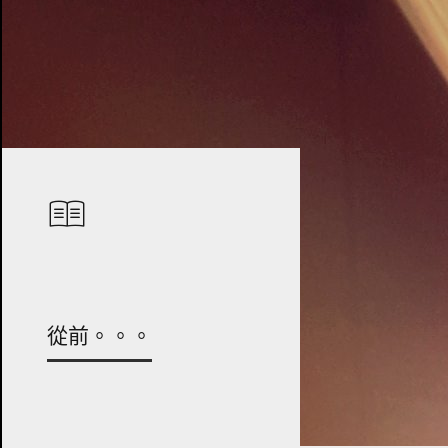
從前。。。