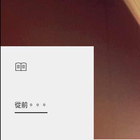
從前。。。