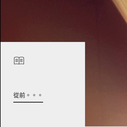
從前。。。