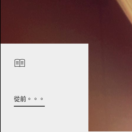
從前。。。