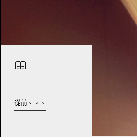
從前。。。