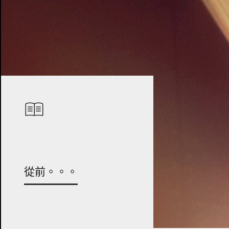
從前。。。