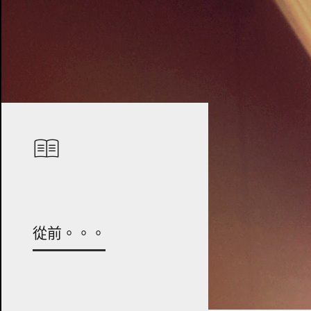
從前。。。