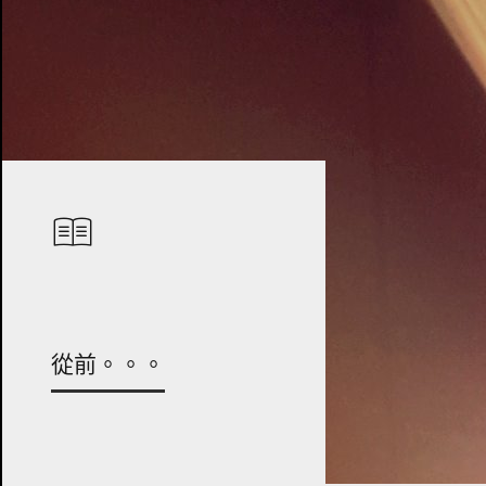
從前。。。