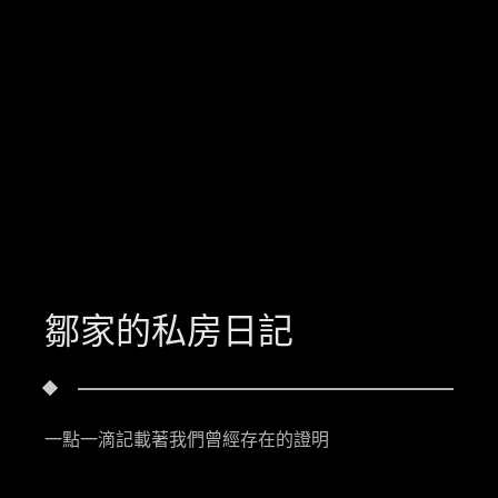
鄒家的私房日記
一點一滴記載著我們曾經存在的證明