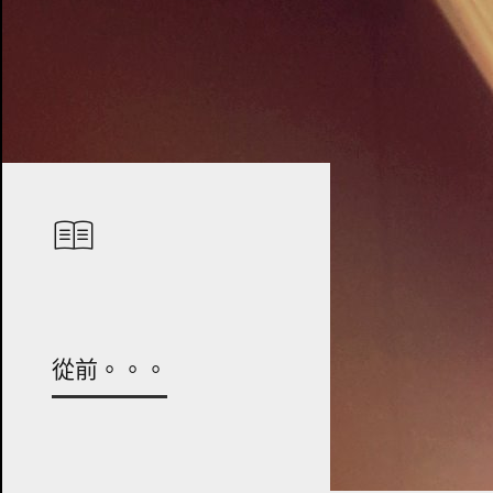
從前。。。