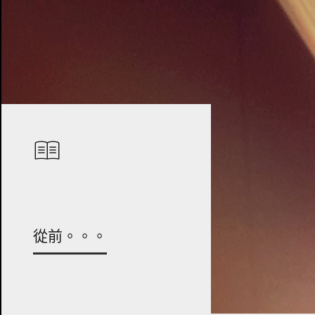
從前。。。