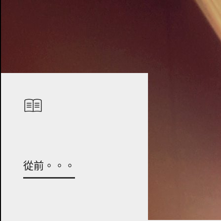
從前。。。