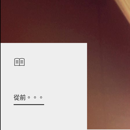
從前。。。