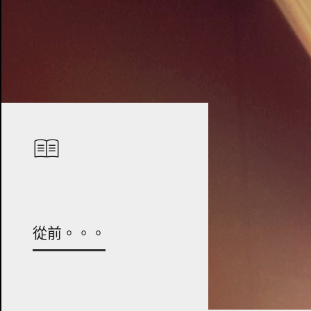
從前。。。