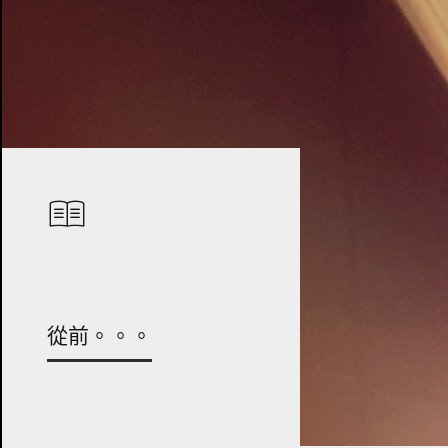
從前。。。