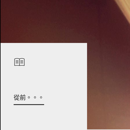
從前。。。