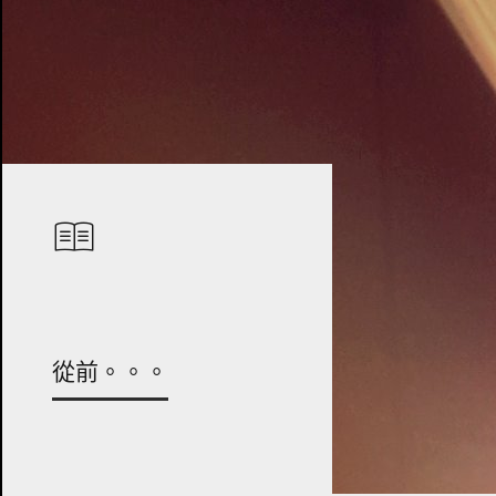
從前。。。