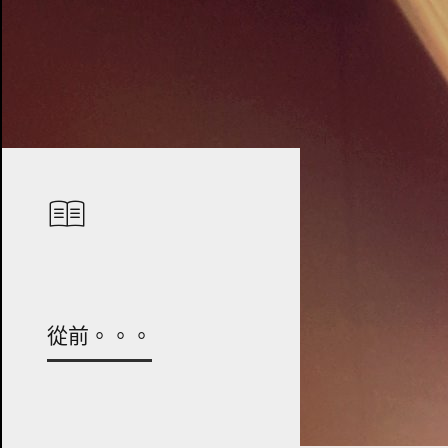
從前。。。