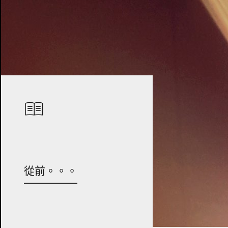
從前。。。