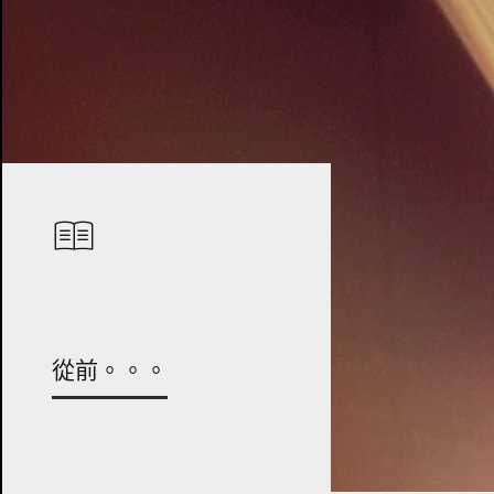
從前。。。