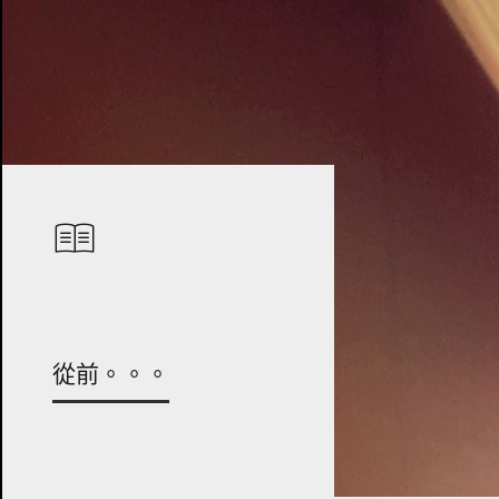
從前。。。