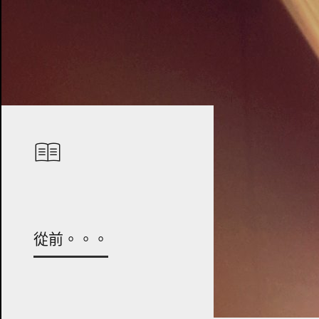
從前。。。