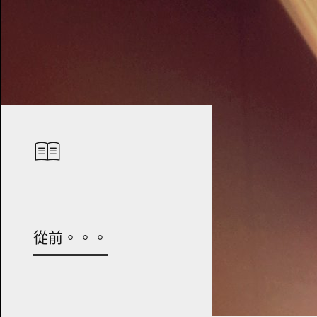
從前。。。