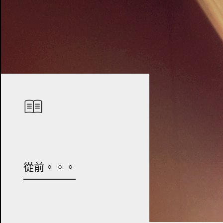
從前。。。