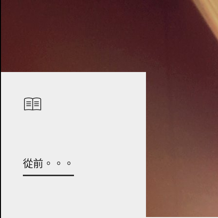
從前。。。