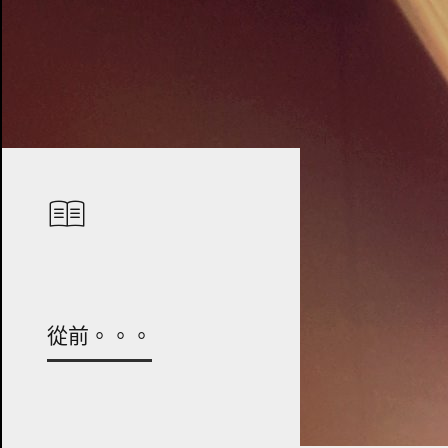
從前。。。