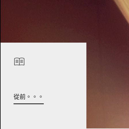
從前。。。