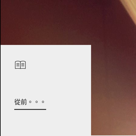
從前。。。