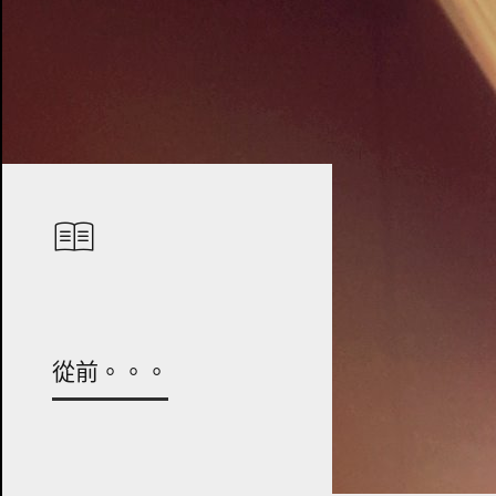
從前。。。