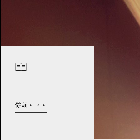
從前。。。