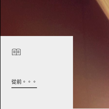
從前。。。