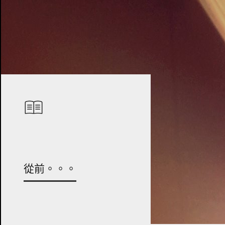
從前。。。