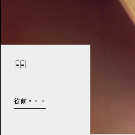
從前。。。