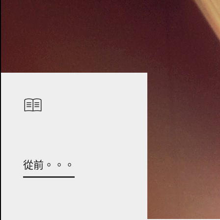
從前。。。