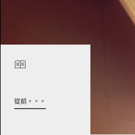
從前。。。