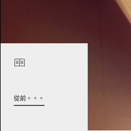
從前。。。