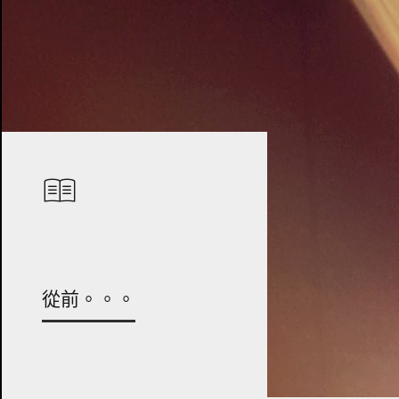
從前。。。