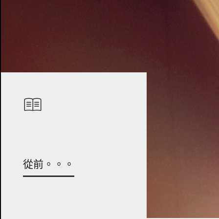
從前。。。