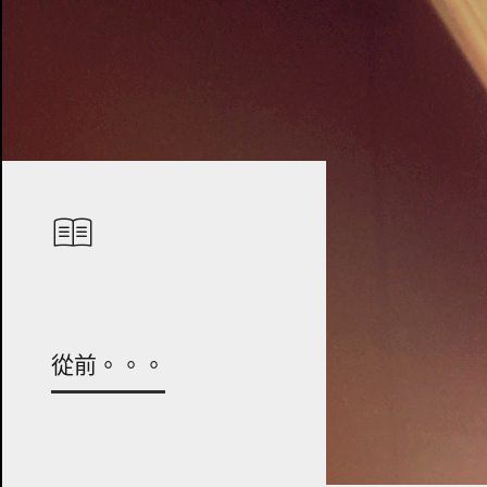
從前。。。