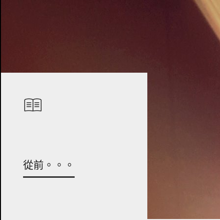
從前。。。