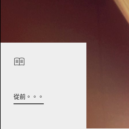
從前。。。